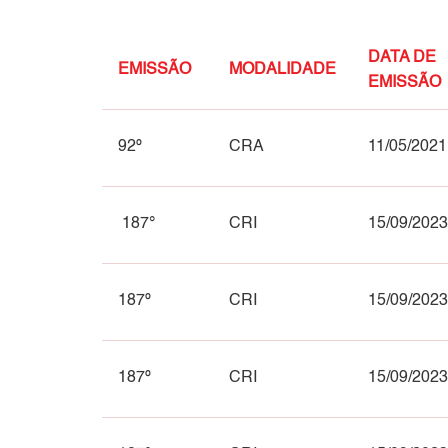
DATA DE
EMISSÃO
MODALIDADE
EMISSÃO
92º
CRA
11/05/2021
187°
CRI
15/09/2023
187º
CRI
15/09/2023
187º
CRI
15/09/2023