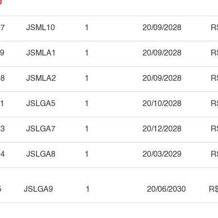
O
17
JSML10
1
20/09/2028
R
19
JSMLA1
1
20/09/2028
R
18
JSMLA2
1
20/09/2028
R
21
JSLGA5
1
20/10/2028
R
23
JSLGA7
1
20/12/2028
R
24
JSLGA8
1
20/03/2029
R
5
JSLGA9
1
20/06/2030
R