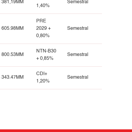
 381,19MM
Semestral
1,40%
PRE
 605.98MM
2029 +
Semestral
0,80%
NTN-B30
 800.53MM
Semestral
+ 0,85%
CDI+
 343.47MM
Semestral
1,20%