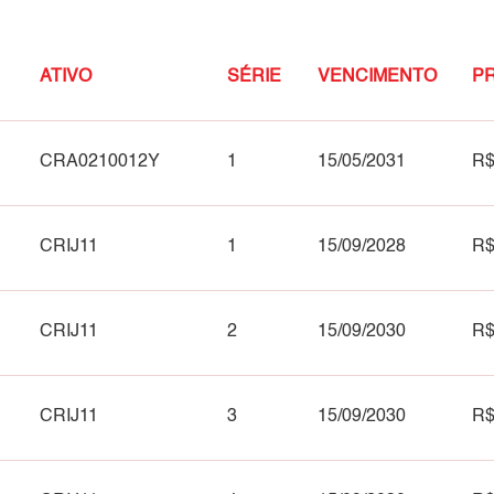
ATIVO
SÉRIE
VENCIMENTO
PR
CRA0210012Y
1
15/05/2031
R$
CRIJ11
1
15/09/2028
R$
CRIJ11
2
15/09/2030
R$
CRIJ11
3
15/09/2030
R$