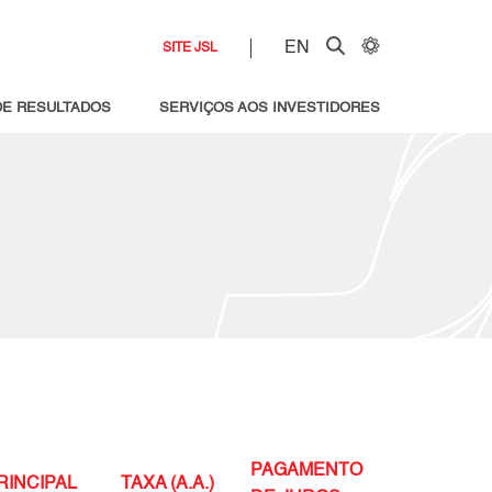
EN
SITE JSL
DE RESULTADOS
SERVIÇOS AOS INVESTIDORES
PAGAMENTO
RINCIPAL
TAXA (A.A.)