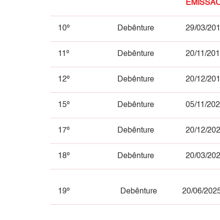
EMISSÃ
10º
Debênture
29/03/20
11º
Debênture
20/11/20
12º
Debênture
20/12/20
15º
Debênture
05/11/20
17º
Debênture
20/12/20
18º
Debênture
20/03/20
19º
Debênture
20/06/202