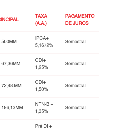
TAXA
PAGAMENTO
INCIPAL
(A.A.)
DE JUROS
IPCA+
 500MM
Semestral
5,1672%
CDI+
 67,36MM
Semestral
1,25%
CDI+
 72,48.MM
Semestral
1,50%
NTN-B +
 186,13MM
Semestral
1,35%
Pré DI +