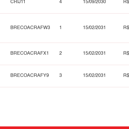
CRIJ11
4
15/09/2030
R$
BRECOACRAFW3
1
15/02/2031
R$
BRECOACRAFX1
2
15/02/2031
R$
BRECOACRAFY9
3
15/02/2031
R$